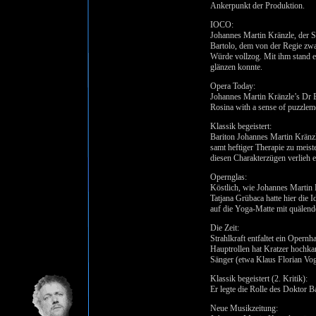
Ankerpunkt der Produktion.
IOCO:
Johannes Martin Kränzle, der Se
Bartolo, dem von der Regie zwa
Würde vollzog. Mit ihm stand e
glänzen konnte.
Opera Today:
Johannes Martin Kränzle’s Dr B
Rosina with a sense of puzzleme
Klassik begeistert:
Bariton Johannes Martin Kränzl
samt heftiger Therapie zu meiste
diesen Charakterzügen verlieh
Opernglas:
Köstlich, wie Johannes Martin 
Tatjana Grübaca hatte hier die I
auf die Yoga-Matte mit quälend
Die Zeit:
Strahlkraft entfaltet ein Opern
Hauptrollen hat Kratzer hochkar
Sänger (etwa Klaus Florian Vog
Klassik begeistert (2. Kritik):
Er legte die Rolle des Doktor B
Neue Musikzeitung: