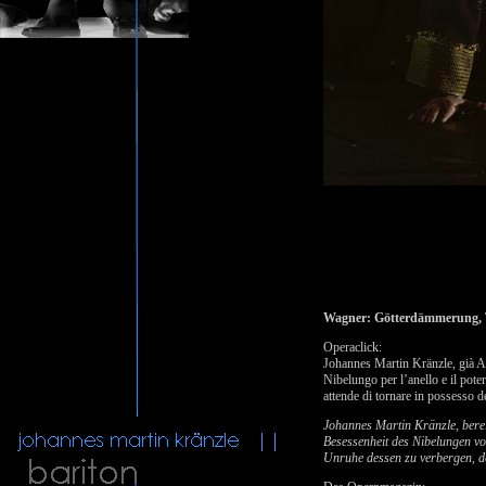
Wagner: Götterdämmerung, Te
Operaclick:
Johannes Martin Kränzle, già Al
Nibelungo per l’anello e il poter
attende di tornare in possesso 
Johannes Martin Kränzle, berei
Besessenheit des Nibelungen vo
Unruhe dessen zu verbergen, de