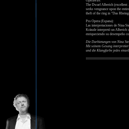
Operawire:
The Dwarf Alberich (excellent:
seeks vengeance upon the entire
theft of the ring in “Das Rheing
Pro Opera (Espana):
Las interpretaciones de Nina St
Kränzle interpretó un Alberich c
enriqueciendo su desempeño con
Die Darbietungen von Nina Ste
Mit seinem Gesang interpretier
und die Klangfarbe jedes einze
:::::::::::::::::::::::::::::::::::::