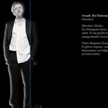
Strauß. Die Flederma
Petrenko):
Münchner Merkur:
Ein Höhepunkt dieses 
sehen. Er hat gefehlt 
raumgreifenden Ausstr
Platea Magazine (Esp
El género requiere, com
demostraron con holgu
sirvienta Adele).